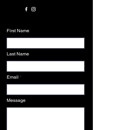
First Name
Last Name
Email
Message